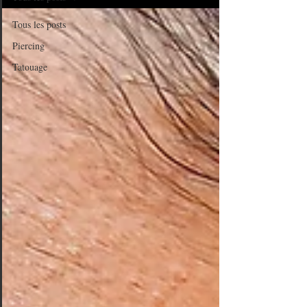
Tous les posts
Piercing
Tatouage