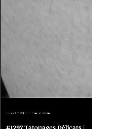
17 août 2023
1 min de lecture