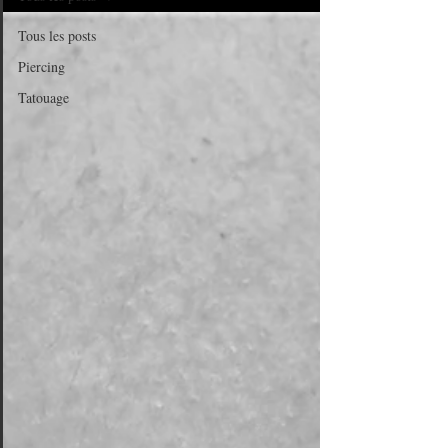
Tous les posts
Piercing
Tatouage