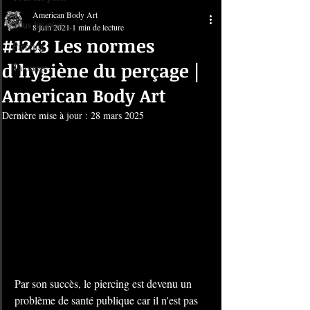
American Body Art
Tous les posts
8 juin 2021
1 min de lecture
#1243 Les normes
Piercing
d’hygiène du perçage |
Tatouage
American Body Art
Dernière mise à jour :
28 mars 2025
Par son succès, le piercing est devenu un 
problème de santé publique car il n'est pas 