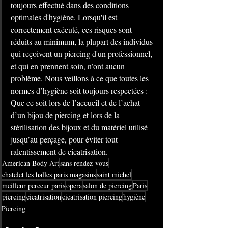
toujours effectué dans des conditions 
optimales d'hygiène. Lorsqu'il est 
correctement exécuté, ces risques sont 
réduits au minimum, la plupart des individus 
qui reçoivent un piercing d'un professionnel, 
et qui en prennent soin, n’ont aucun 
problème. Nous veillons à ce que toutes les 
normes d’hygiène soit toujours respectées : 
Que ce soit lors de l’accueil et de l’achat 
d’un bijou de piercing et lors de la 
stérilisation des bijoux et du matériel utilisé 
jusqu’au perçage, pour éviter tout 
ralentissement de cicatrisation.
American Body Art
sans rendez-vous
chatelet les halles paris magasins
saint michel
meilleur perceur paris
opera
salon de piercing
Paris
piercing
cicatrisation
cicatrisation piercing
hygiène
Piercing