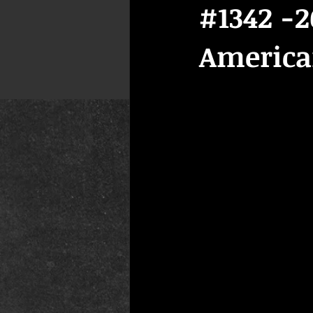
#1342 -2
America