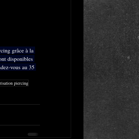
cing grâce à la 
nt disponibles 
endez-vous au 35 
risation piercing