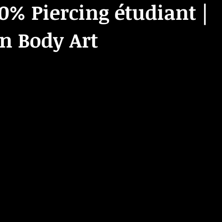
0% Piercing étudiant |
n Body Art