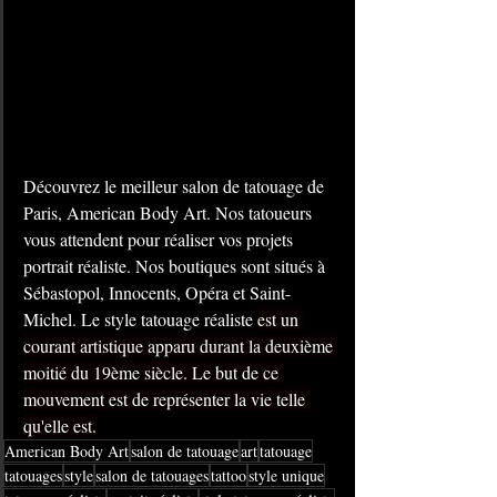
Découvrez le meilleur salon de tatouage de 
Paris, American Body Art. Nos tatoueurs 
vous attendent pour réaliser vos projets 
portrait réaliste. Nos boutiques sont situés à 
Sébastopol, Innocents, Opéra et Saint-
Michel. Le style tatouage réaliste 
est un 
courant artistique apparu durant la deuxième 
moitié du 19ème siècle. Le but de ce 
mouvement est de représenter la vie telle 
qu'elle est.
American Body Art
salon de tatouage
art
tatouage
tatouages
style
salon de tatouages
tattoo
style unique