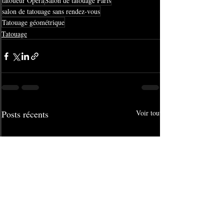
tatoueur Opéra
Salon de tatouage Paris
salon de tatouage sans rendez-vous
Tatouage géométrique
Tatouage
Posts récents
Voir tout