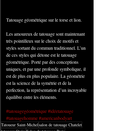
Tatouage géométrique sur le torse et lion.
Les amoureux de tatouage sont maintenant 
très pointilleux sur le choix de motifs et 
styles sortant du commun traditionnel. L’un 
de ces styles qui détone est le tatouage 
géométrique. Porté par des conceptions 
uniques, et par une profonde symbolique, il 
est de plus en plus populaire. La géométrie 
est la science de la symétrie et de la 
perfection, la représentation d’un incroyable 
équilibre entre les éléments.
#tatouagegéométrique
#idéetatouage
#tatouagehomme
#americanbodyart
Tatoueur Saint-Michel
salon de tatouage Chatelet