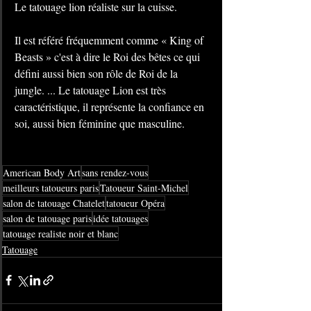
Le tatouage lion réaliste sur la cuisse.
Il est référé fréquemment comme « King of 
Beasts » c'est à dire le Roi des bêtes ce qui 
défini aussi bien son rôle de Roi de la 
jungle. ... Le tatouage Lion est très 
caractéristique, il représente la confiance en 
soi, aussi bien féminine que masculine.
American Body Art
sans rendez-vous
meilleurs tatoueurs paris
Tatoueur Saint-Michel
salon de tatouage Chatelet
tatoueur Opéra
salon de tatouage paris
idée tatouages
tatouage realiste noir et blanc
Tatouage