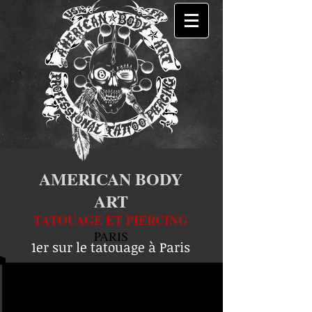
AMERICAN BODY
ART
TATOUAGE ET PIERCING
PARIS
1er sur le tatouage à Paris