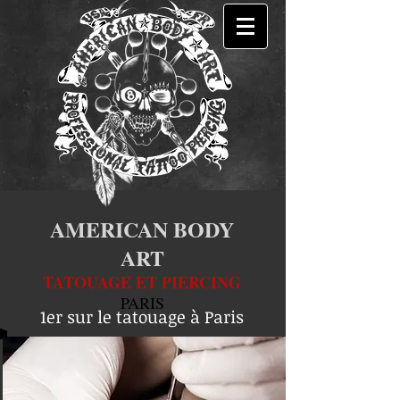
AMERICAN BODY
ART
TATOUAGE ET PIERCING
PARIS
1er sur le tatouage à Paris