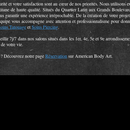
é et votre satisfaction sont au cœur de nos priorités. Nous utilisons ex
 titane de haute qualité. Situés du Quartier Latin aux Grands Boulevar
ous garantir une expérience irréprochable. De la création de votre proje
e équipe vous accompagne avec attention et professionnalisme pour donne
oins Tatouage
et
Soins Piercing
.
ir 7j/7 dans nos salons situés dans les 1er, 4e, 5e et 9e arrondissement
 de votre vie.
s ? Découvrez notre page
Réservation
sur American Body Art.