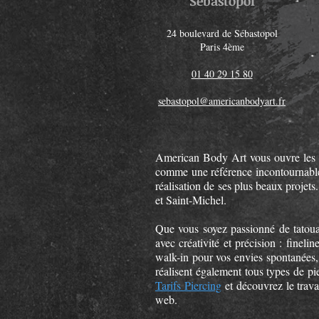
Sébastopol
24 boulevard de Sébastopol
Paris 4ème
01 40 29 15 80
sebastopol@americanbodyart.fr
American Body Art
vous ouvre les 
comme une référence incontournable 
réalisation de ses plus beaux projet
et Saint-Michel.
Que vous soyez passionné de tatoua
avec créativité et précision : fineli
walk-in pour vos envies spontanées,
réalisent également tous types de pi
Tarifs Piercing
et découvrez le trava
web.