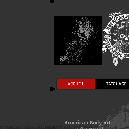
ACCUEIL
TATOUAGE
American Body Art -