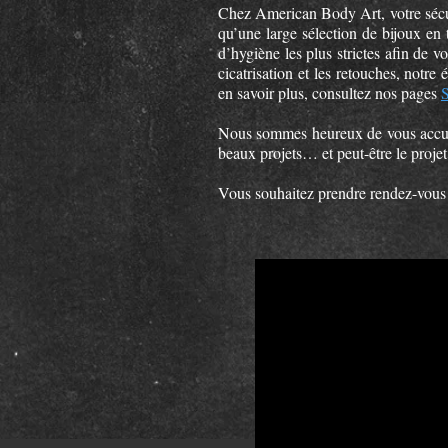
Chez American Body Art, votre sécurit
qu’une large sélection de bijoux en
d’hygiène les plus strictes afin de v
cicatrisation et les retouches, notr
en savoir plus, consultez nos pages
S
Nous sommes heureux de vous accueill
beaux projets… et peut-être le projet
Vous souhaitez prendre rendez-vou