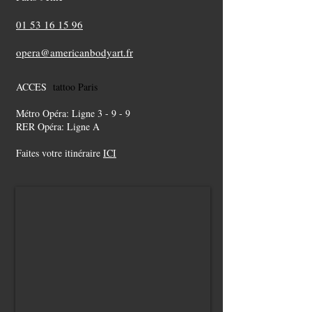
01 53 16 15 96
opera@americanbodyart.fr
ACCES
tattoo Paris
Métro Opéra: Ligne 3 - 9 - 9
RER Opéra: Ligne A
Faites votre itinéraire
ICI