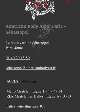
Paris
American Body Art - Paris -
Sébastopol
24 boulevard de Sébastopol
Paris 4ème
01 40 29 15 80
sebastopol@americanbodyart.fr
ACCES
tattoo Paris
Métro Chatelet : Ligne 1 - 4 - 7 - 14
RER Chatelet les Halles : Ligne A - B - D
Faites votre itinéraire
ICI