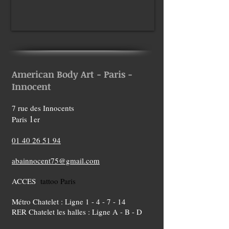
American Body Art - Paris -
Innocent
7 rue des Innocents
1
Paris
er
01 40 26 51 94
abainnocent75@gmail.com
ACCES
tattoo Paris
Métro Chatelet : Ligne 1 - 4 - 7 - 14
RER Chatelet les halles : Ligne A - B - D