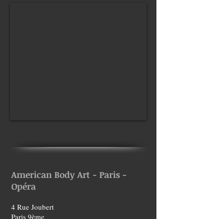
American Body Art - Paris -
Opéra
4 Rue Joubert
Paris 9ème