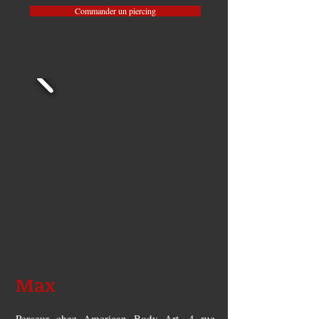
Commander un piercing
Max
Perceur chez American Body Art, 4 rue