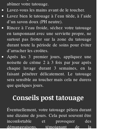
abîmer votre tatouage.
Lavez-vous les mains avant de le toucher.
Lavez bien le tatouage à l’eau tiède, à l’aide
d’un savon doux (PH neutre).
Rincez à l’eau froide, séchez votre tatouage
en tamponnant avec une serviette propre, ne
surtout pas frotter sur la zone du tatouage
durant toute la période de soins pour éviter
d’arracher les croûtes.
Après les 3 premier jours, appliquez une
noisette de crème 2 à 3 fois par jour après
chaque lavage durant 3 semaines, en la
faisant pénétrer délicatement. Le tatouage
sera sensible au toucher mais cela ne durera
que quelques jours.
Conseils post tatouage
Éventuellement, votre tatouage pèlera durant
une dizaine de jours. Cela peut souvent être
inconfortable et provoquer des
démangeaisons, témoignant de la
cicatrisation. Nous insistons sur le fait de ne