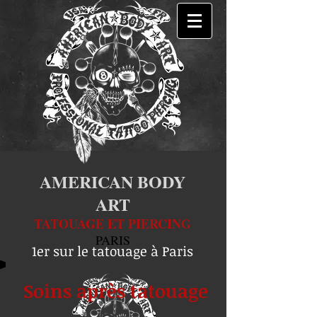
AMERICAN BODY
ART
TATOUAGE ET PIERCING
PARIS
1er sur le tatouage à Paris
Soins après tatouage