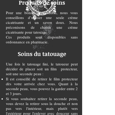
Produits de soins
Pour une bonne cicatrisation, nous vous
conseillons d’utiliser une seule crème
cicatrisante et un savon doux. Nous
préconisons de choisir une crème
cicatrisante pour tatouage.
Ces produits sont disponibles sans
ordonnance en pharmacie.
Soins du tatouage
Une fois le tatouage fini, le tatoueur peut
décider de placer soit un film protecteur,
soit une seconde peau :
Il est conseillé de retirer le film protecteur
dès votre arrivée chez vous. Quant à la
seconde peau, vous pouvez la garder entre 2
et 3 jours.
Si vous souhaitez retirer la seconde peau,
vous devez la retirer sous la douche et non
pas vers l'intérieur, mais plutôt vers
l'extérieur pour l'enlever avec douceur sans