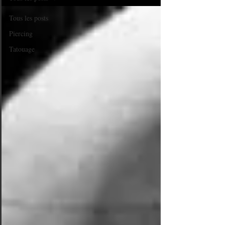
Tous les posts
Piercing
Tatouage