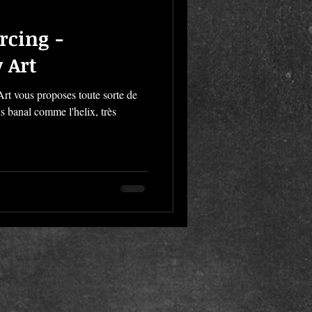
rcing -
 Art
t vous proposes toute sorte de
us banal comme l'helix, très