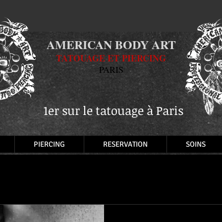
AMERICAN BODY ART
TATOUAGE ET PIERCING
PARIS
1er sur le tatouage à Paris
PIERCING
RESERVATION
SOINS