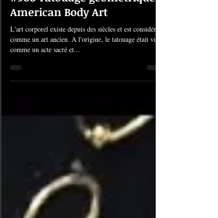
#906 Tatouage géometrique |
American Body Art
L'art corporel existe depuis des siècles et est considéré
comme un art ancien. A l'origine, le tatouage était vu
comme un acte sacré et...