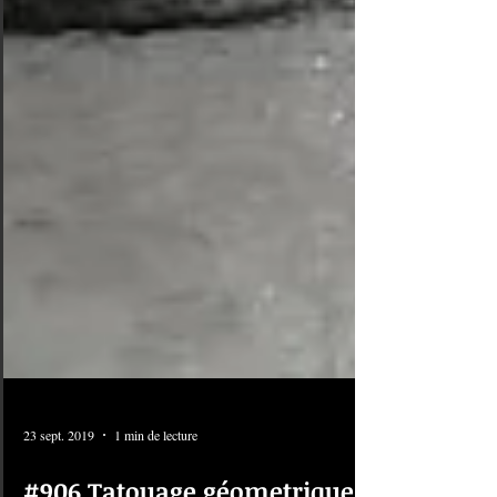
23 sept. 2019
1 min de lecture