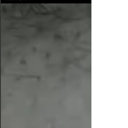
Tous les posts
Piercing
Tatouage