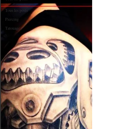
Tous les posts
Piercing
Tatouage