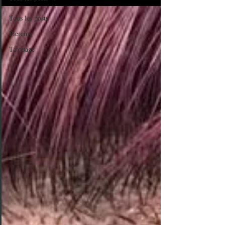
Tous les posts
Piercing
Tatouage