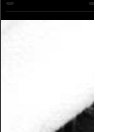
cicatriser . Contrairement à une...