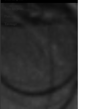
Tous les posts
Piercing
Tatouage