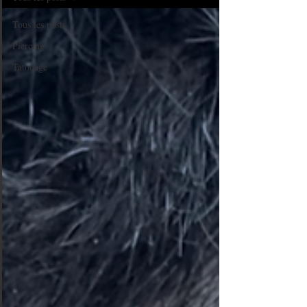
Tous les posts
Piercing
Tatouage