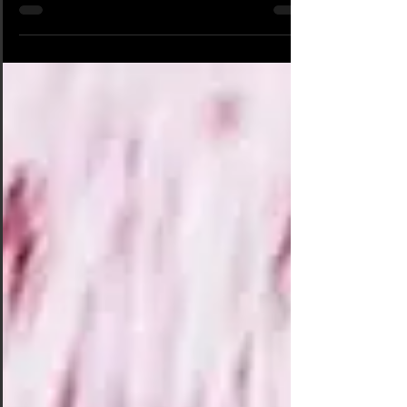
ici. Une simple perforation...