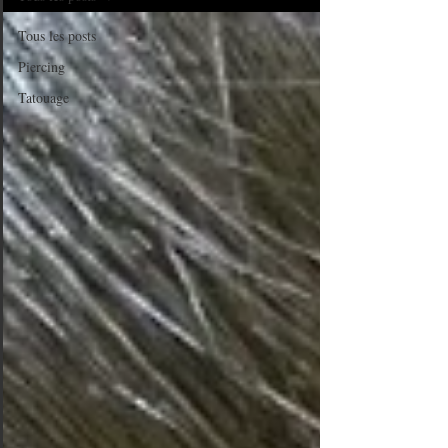
Tous les posts
Piercing
Tatouage