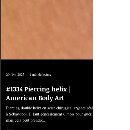
20 févr. 2025
1 min de lecture
#1334 Piercing helix |
American Body Art
Piercing double helix en acier chirugical argenté réalisé
à Sébastopol. Il faut généralement 6 mois pour guérir,