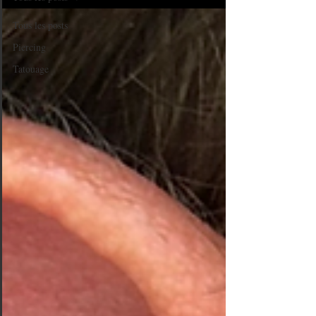
Tous les posts
Piercing
Tatouage