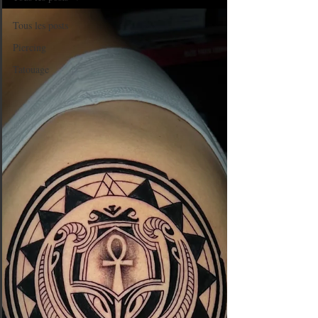
Tous les posts
Piercing
Tatouage