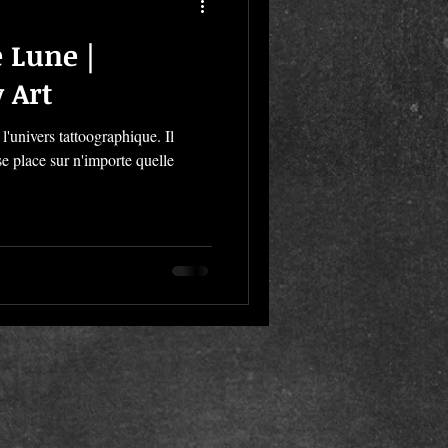
 Lune |
 Art
l'univers tattoographique. Il
 se place sur n'importe quelle