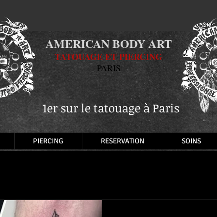
AMERICAN BODY ART
TATOUAGE ET PIERCING
PARIS
1er sur le tatouage à Paris
PIERCING
RESERVATION
SOINS