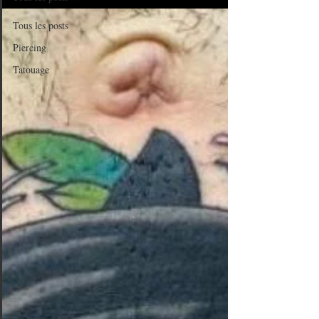
Tous les posts
Piercing
Tatouage