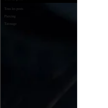
Tous les posts
Piercing
Tatouage