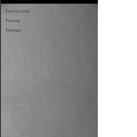
Tous les posts
Piercing
Tatouage