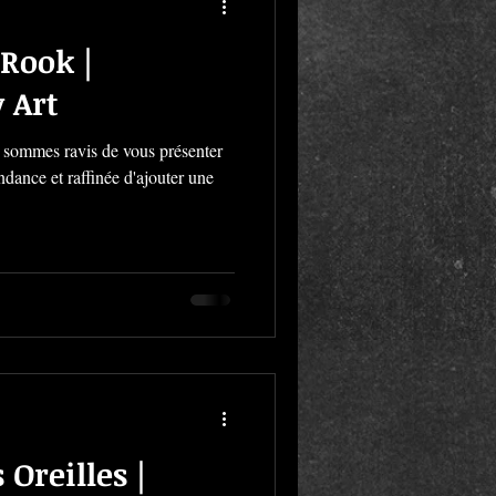
 Rook |
 Art
sommes ravis de vous présenter
ndance et raffinée d'ajouter une
 Oreilles |