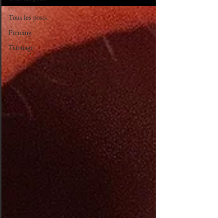
Tous les posts
Piercing
Tatouage