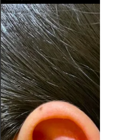
Tous les posts
Piercing
Tatouage