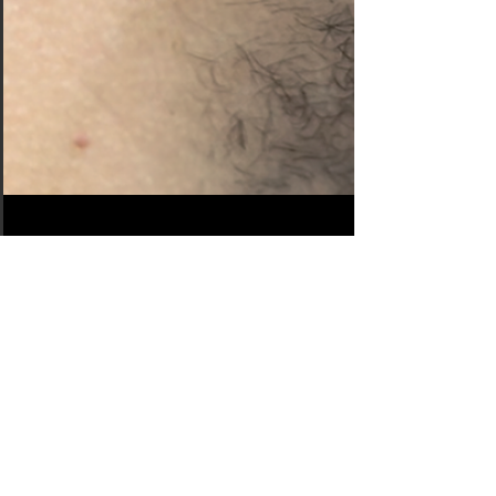
24 avr. 2025
1 min de lecture
#1344 Piercing lobe simple |
American Body Art
Piercing Lobe Simple : Vous pouvez reservez sur notre