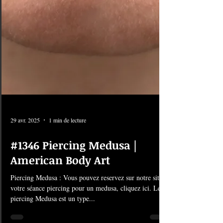
29 avr. 2025
1 min de lecture
#1346 Piercing Medusa |
American Body Art
Piercing Medusa : Vous pouvez reservez sur notre site
votre séance piercing pour un medusa, cliquez ici. Le