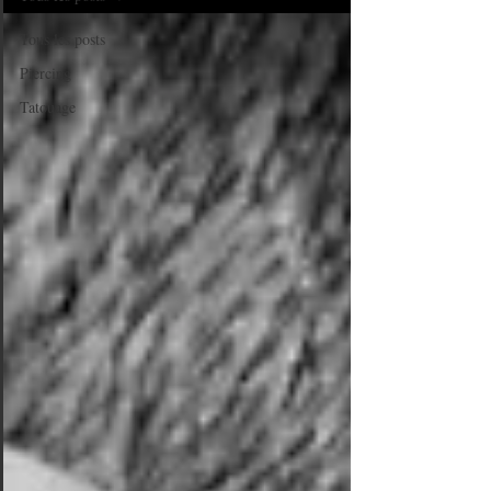
Tous les posts
Piercing
Tatouage