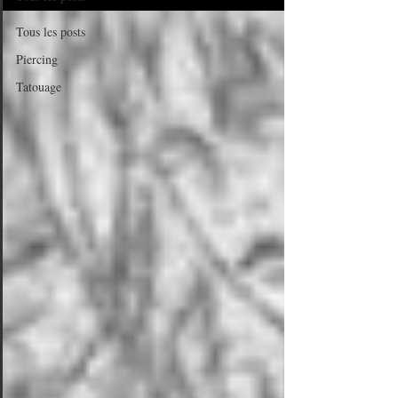
Tous les posts
Piercing
Tatouage