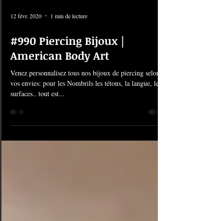
12 févr. 2020
1 min de lecture
#990 Piercing Bijoux |
American Body Art
Venez personnalisez tous nos bijoux de piercing selon
vos envies: pour les Nombrils les tétons, la langue, les
surfaces.. tout est...