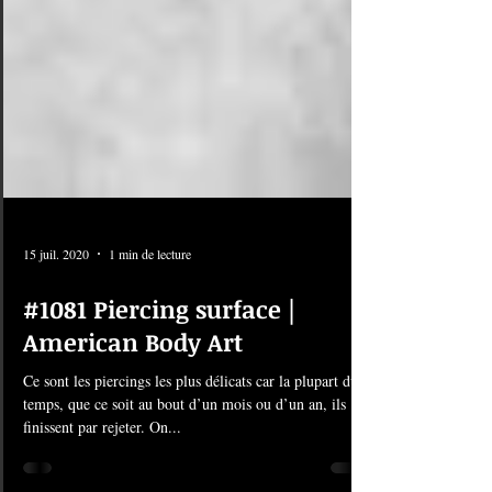
15 juil. 2020
1 min de lecture
#1081 Piercing surface |
American Body Art
Ce sont les piercings les plus délicats car la plupart du
temps, que ce soit au bout d’un mois ou d’un an, ils
finissent par rejeter. On...