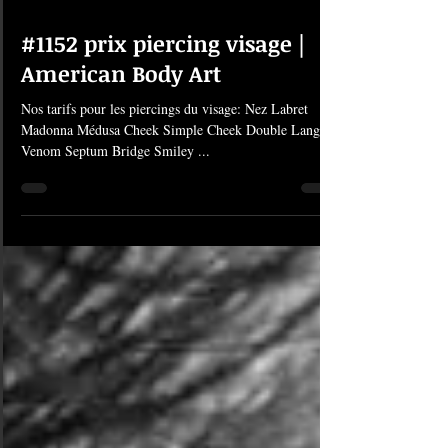
8 déc. 2020
1 min de lecture
#1152 prix piercing visage |
American Body Art
Nos tarifs pour les piercings du visage: Nez Labret
Madonna Médusa Cheek Simple Cheek Double Langue
Venom Septum Bridge Smiley ...