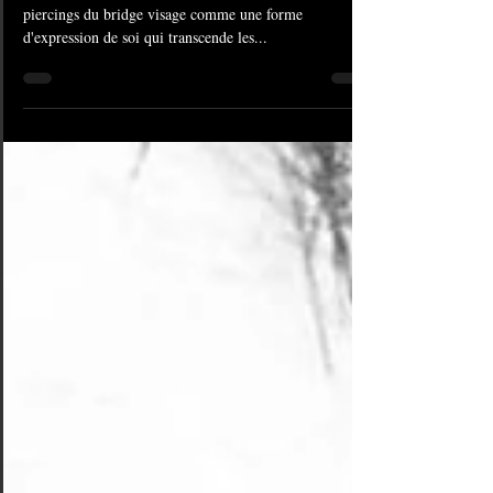
Chez American Body Art, nous embrassons l'art des
piercings du bridge visage comme une forme
d'expression de soi qui transcende les...