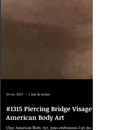
26 oct. 2023
1 min de lecture
#1315 Piercing Bridge Visage |
American Body Art