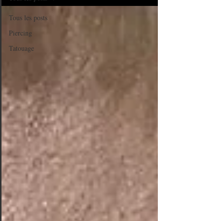
Tous les posts
Piercing
Tatouage