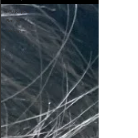
Tous les posts
Piercing
Tatouage