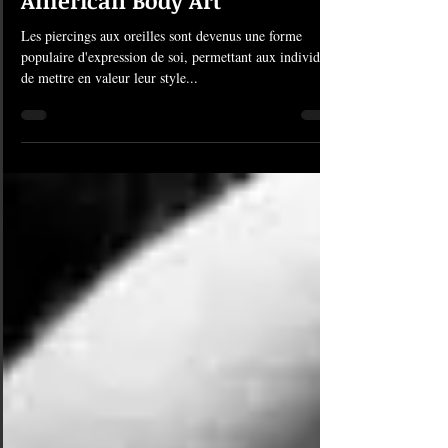
#1278 Piercings Oreilles |
American Body Art
Les piercings aux oreilles sont devenus une forme
populaire d'expression de soi, permettant aux individus
de mettre en valeur leur style...