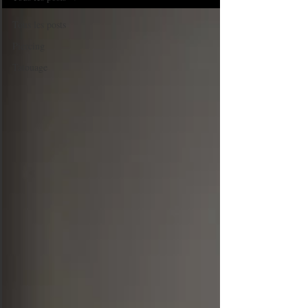
Tous les posts
Piercing
Tatouage