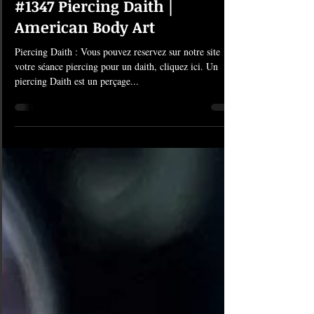
2 mai 2025
1 min de lecture
#1347 Piercing Daith |
American Body Art
Piercing Daith : Vous pouvez reservez sur notre site
votre séance piercing pour un daith, cliquez ici. Un
piercing Daith est un perçage...