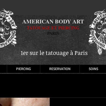
AMERICAN BODY ART
TATOUAGE ET PIERCING
PARIS
1er sur le tatouage à Paris
PIERCING
RESERVATION
SOINS