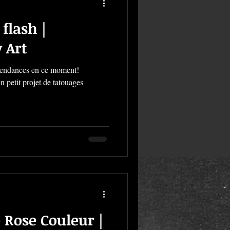
flash |
 Art
 tendances en ce moment!
 petit projet de tatouages
 Rose Couleur |