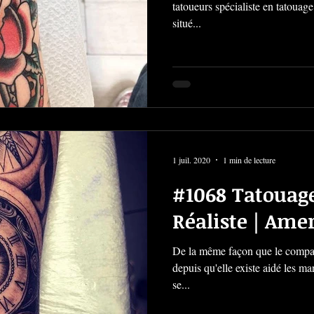
tatoueurs spécialiste en tatouage
situé...
1 juil. 2020
1 min de lecture
#1068 Tatouag
Réaliste | Ame
De la même façon que le compas
depuis qu'elle existe aidé les mar
se...