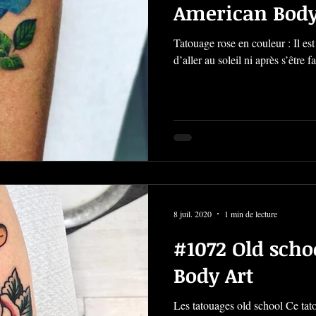
American Body
Tatouage rose en couleur : Il est
d’aller au soleil ni après s’être fa
8 juil. 2020
1 min de lecture
#1072 Old scho
Body Art
Les tatouages old school Ce tato