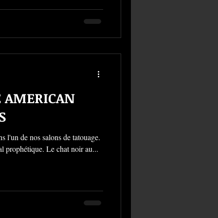
E AMERICAN
S
ns l'un de nos salons de tatouage.
 prophétique. Le chat noir au...