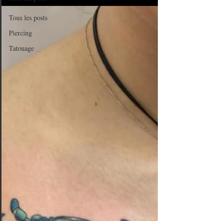
Tous les posts
Piercing
Tatouage