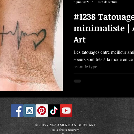
3 juin 2021
1 min de lecture
#1238 Tatouag
minimaliste |
Art
Les tatouages entre meilleur amie
soeurs sont très à la mode en c
selon le type...
© 2015 - 2026 AMERICAN BODY ART
Tous droits réservés