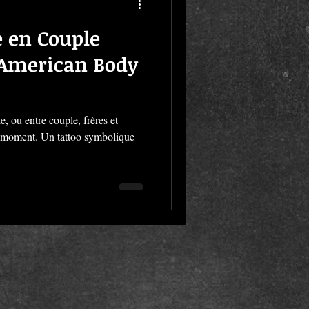
e en Couple
 American Body
, ou entre couple, frères et
e moment. Un tattoo symbolique