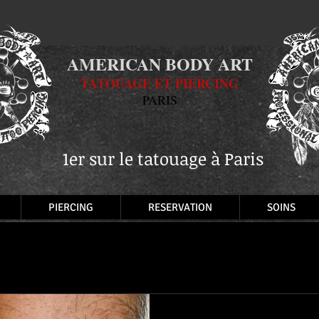
AMERICAN BODY ART
TATOUAGE ET PIERCING
PARIS
1er sur le tatouage à Paris
PIERCING
RESERVATION
SOINS