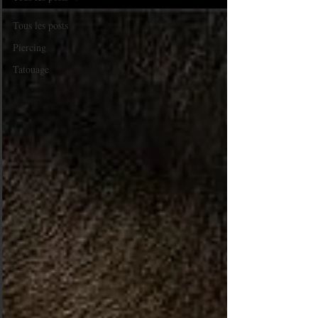
Tous les posts
Piercing
Tatouage