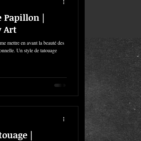
 Papillon |
 Art
e mettre en avant la beauté des
sonnelle. Un style de tatouage
touage |