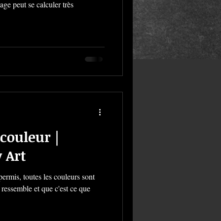
uage peut se calculer très
couleur |
Body Art
permis, toutes les couleurs sont
 ressemble et que c'est ce que