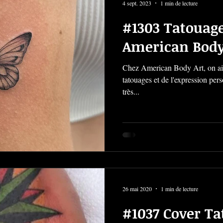
4 sept. 2023
1 min de lecture
#1303 Tatouage
American Body
Chez American Body Art, on aim
tatouages et de l'expression per
très...
26 mai 2020
1 min de lecture
#1037 Cover Ta