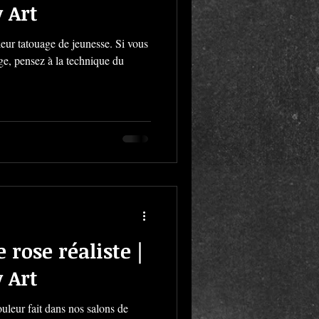
 Art
eur tatouage de jeunesse. Si vous
age, pensez à la technique du
rose réaliste |
 Art
ouleur fait dans nos salons de