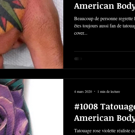
American Body
Beaucoup de personne regrette l
êtes toujours aussi fan de tatou
cover...
4 mars 2020
1 min de lecture
#1008 Tatouage 
American Body
Tatouage rose violette réaliste c