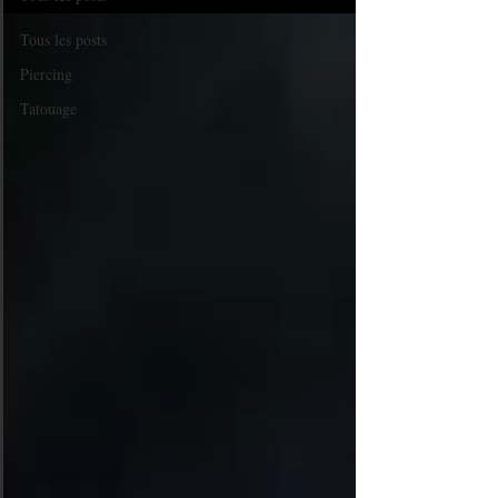
Tous les posts
Piercing
Tatouage