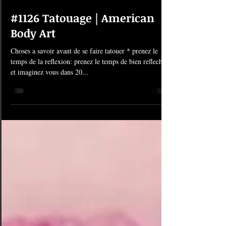
15 oct. 2020
2 min de lecture
#1126 Tatouage | American
Body Art
Choses a savoir avant de se faire tatouer * prenez le
temps de la reflexion: prenez le temps de bien reflechir
et imaginez vous dans 20...