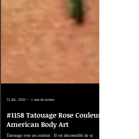
22 déc. 2020
1 min de lecture
#1158 Tatouage Rose Couleur |
American Body Art