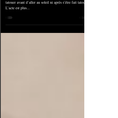
Tatouage rose en couleur : Il est déconseillé de se
tatouer avant d’aller au soleil ni après s’être fait tatouer.
L’acte est plus...