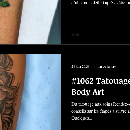
d’aller au soleil ni après s’être fa
24 juin 2020
1 min de lecture
#1062 Tatouag
Body Art
Du tatouage aux soins Rendez-v
conseils sur les étapes à suivre 
Quelques...