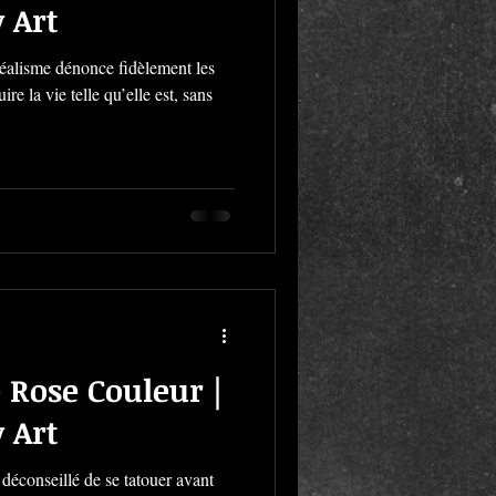
 Art
 réalisme dénonce fidèlement les
re la vie telle qu’elle est, sans
 Rose Couleur |
 Art
 déconseillé de se tatouer avant