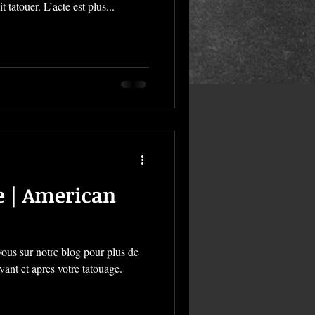
it tatouer. L’acte est plus...
e | American
ous sur notre blog pour plus de
avant et apres votre tatouage.