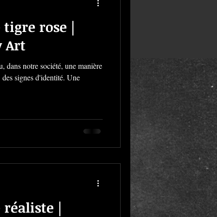
tigre rose |
 Art
u, dans notre société, une manière
, des signes d'identité. Une
réaliste |