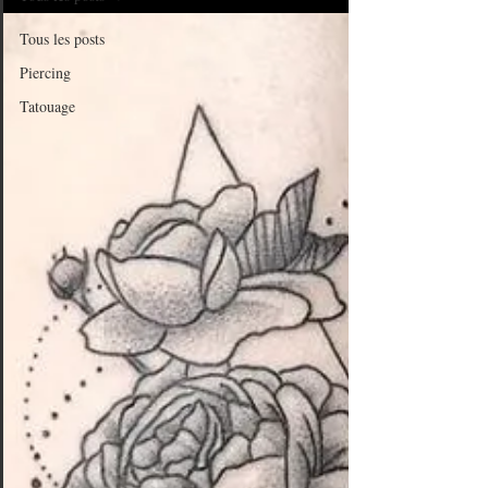
Tous les posts
Piercing
Tatouage