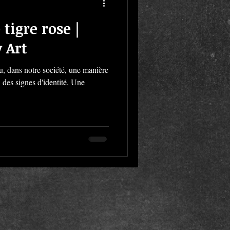
tigre rose |
 Art
u, dans notre société, une manière
, des signes d'identité. Une