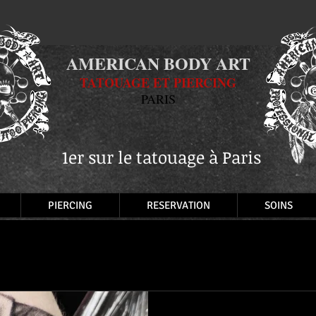
AMERICAN BODY ART
TATOUAGE ET PIERCING
PARIS
1er sur le tatouage à Paris
PIERCING
RESERVATION
SOINS