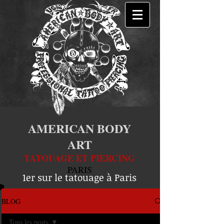
AMERICAN BODY
ART
TATOUAGE ET PIERCING
PARIS
1er sur le tatouage à Paris
BLOG
Tous les posts