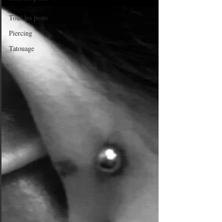
Tous les posts
Piercing
Tatouage