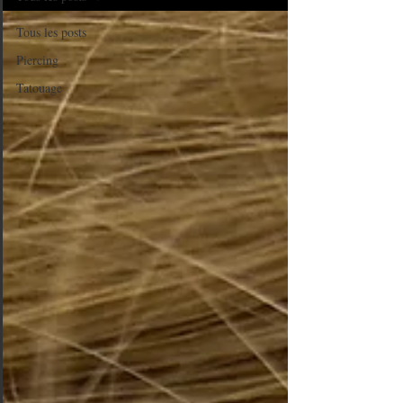
Tous les posts
Piercing
Tatouage