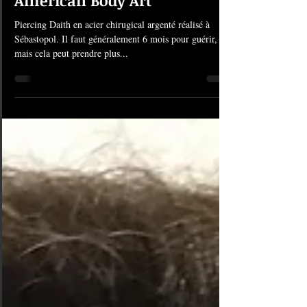
#1329 Piercing Daith |
American Body Art
Piercing Daith en acier chirugical argenté réalisé à
Sébastopol. Il faut généralement 6 mois pour guérir,
mais cela peut prendre plus...