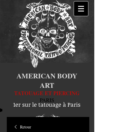
AMERICAN BODY
ART
TATOUAGE ET PIERCING
PARIS
1er sur le tatouage à Paris
Retour